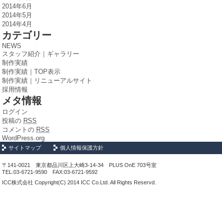
2014年6月
2014年5月
2014年4月
カテゴリー
NEWS
スタッフ紹介｜ギャラリー
制作実績
制作実績｜TOP表示
制作実績｜リニューアルサイト
採用情報
メタ情報
ログイン
投稿の
RSS
コメントの
RSS
WordPress.org
サイトマップ
個人情報保護方針
〒141-0021 東京都品川区上大崎3-14-34 PLUS OnE 703号室
TEL:03-6721-9590 FAX:03-6721-9592
ICC株式会社 Copyright(C) 2014 ICC Co.Ltd. All Rights Reservd.