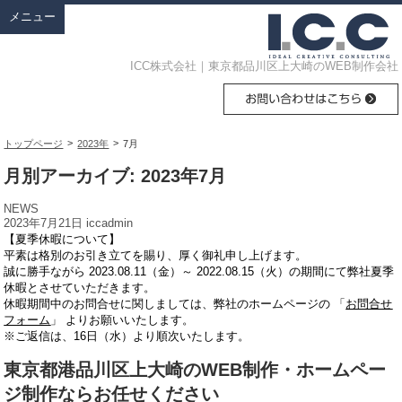
メニュー
ICC株式会社｜東京都品川区上大崎のWEB制作会社
>
>
トップページ
2023年
7月
月別アーカイブ: 2023年7月
NEWS
2023年7月21日
iccadmin
【夏季休暇について】
平素は格別のお引き立てを賜り、厚く御礼申し上げます。
誠に勝手ながら 2023.08.11（金）～ 2022.08.15（火）の期間にて弊社夏季
休暇とさせていただきます。
休暇期間中のお問合せに関しましては、弊社のホームページの 「
お問合せ
フォーム
」 よりお願いいたします。
※ご返信は、16日（水）より順次いたします。
東京都港品川区上大崎のWEB制作・ホームペー
ジ制作ならお任せください