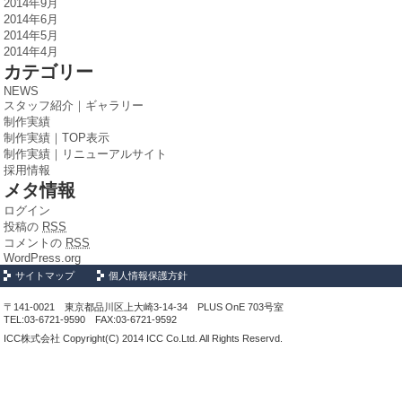
2014年9月
2014年6月
2014年5月
2014年4月
カテゴリー
NEWS
スタッフ紹介｜ギャラリー
制作実績
制作実績｜TOP表示
制作実績｜リニューアルサイト
採用情報
メタ情報
ログイン
投稿の
RSS
コメントの
RSS
WordPress.org
サイトマップ
個人情報保護方針
〒141-0021 東京都品川区上大崎3-14-34 PLUS OnE 703号室
TEL:03-6721-9590 FAX:03-6721-9592
ICC株式会社 Copyright(C) 2014 ICC Co.Ltd. All Rights Reservd.