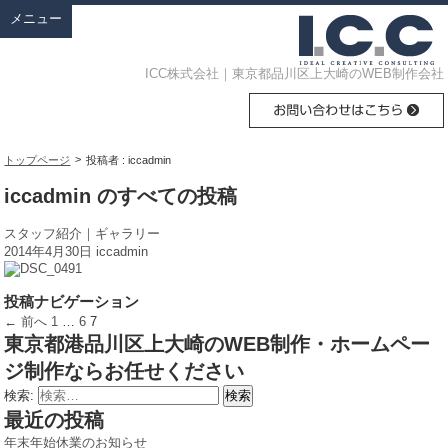
メニュー
ICC株式会社｜東京都品川区上大崎のWEB制作会社
>
トップページ
投稿者 : iccadmin
iccadmin のすべての投稿
スタッフ紹介｜ギャラリー
2014年4月30日
iccadmin
投稿ナビゲーション
← 前へ
1
…
6
7
東京都港品川区上大崎のWEB制作・ホームペー
ジ制作ならお任せください
検索:
最近の投稿
年末年始休業のお知らせ