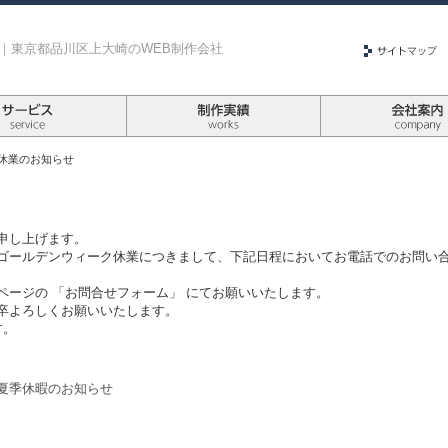
社｜東京都品川区上大崎のWEB制作会社
休業のお知らせ
申し上げます。
ゴールデンウィーク休業につきまして、下記日程においてお電話でのお問い
ページの 「お問合せフォーム」 にてお願いいたします。
卒よろしくお願いいたします。
す。
夏季休暇のお知らせ