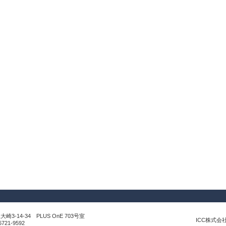
崎3-14-34 PLUS OnE 703号室
ICC株式会社 Co
6721-9592