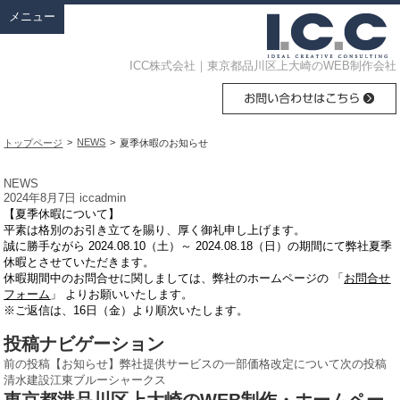
メニュー
ICC株式会社｜東京都品川区上大崎のWEB制作会社
>
NEWS
>
トップページ
夏季休暇のお知らせ
NEWS
2024年8月7日
iccadmin
【夏季休暇について】
平素は格別のお引き立てを賜り、厚く御礼申し上げます。
誠に勝手ながら 2024.08.10（土）～ 2024.08.18（日）の期間にて弊社夏季
休暇とさせていただきます。
休暇期間中のお問合せに関しましては、弊社のホームページの 「
お問合せ
フォーム
」 よりお願いいたします。
※ご返信は、16日（金）より順次いたします。
投稿ナビゲーション
前の投稿
【お知らせ】弊社提供サービスの一部価格改定について
次の投稿
清水建設江東ブルーシャークス