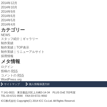
2014年12月
2014年10月
2014年9月
2014年6月
2014年5月
2014年4月
カテゴリー
NEWS
スタッフ紹介｜ギャラリー
制作実績
制作実績｜TOP表示
制作実績｜リニューアルサイト
採用情報
メタ情報
ログイン
投稿の
RSS
コメントの
RSS
WordPress.org
サイトマップ
個人情報保護方針
〒141-0021 東京都品川区上大崎3-14-34 PLUS OnE 703号室
TEL:03-6721-9590 FAX:03-6721-9592
ICC株式会社 Copyright(C) 2014 ICC Co.Ltd. All Rights Reservd.